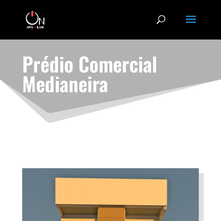
Prédio Comercial
Medianeira