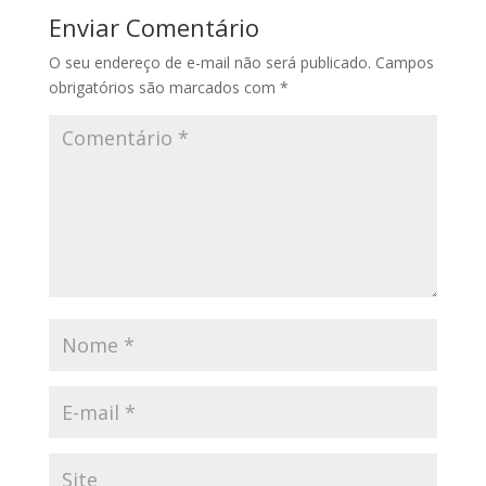
Enviar Comentário
O seu endereço de e-mail não será publicado.
Campos
obrigatórios são marcados com
*